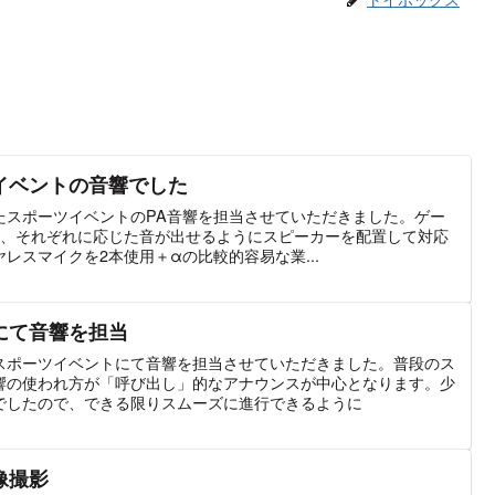
イベントの音響でした
たスポーツイベントのPA音響を担当させていただきました。ゲー
め、それぞれに応じた音が出せるようにスピーカーを配置して対応
レスマイクを2本使用＋αの比較的容易な業...
にて音響を担当
スポーツイベントにて音響を担当させていただきました。普段のス
響の使われ方が「呼び出し」的なアナウンスが中心となります。少
でしたので、できる限りスムーズに進行できるように
像撮影