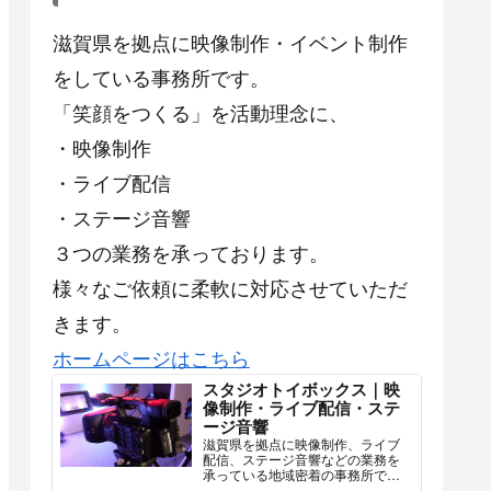
滋賀県を拠点に映像制作・イベント制作
をしている事務所です。
「笑顔をつくる」を活動理念に、
・映像制作
・ライブ配信
・ステージ音響
３つの業務を承っております。
様々なご依頼に柔軟に対応させていただ
きます。
ホームページはこちら
スタジオトイボックス｜映
像制作・ライブ配信・ステ
ージ音響
滋賀県を拠点に映像制作、ライブ
配信、ステージ音響などの業務を
承っている地域密着の事務所で
す。様々なご依頼に柔軟に対応さ