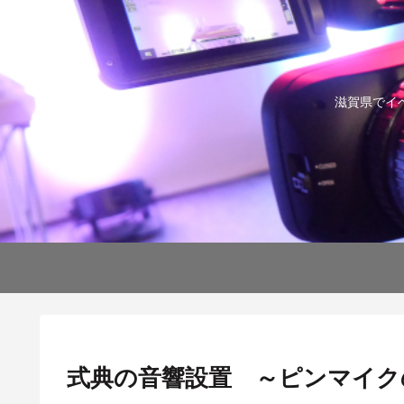
滋賀県でイ
式典の音響設置 ～ピンマイク