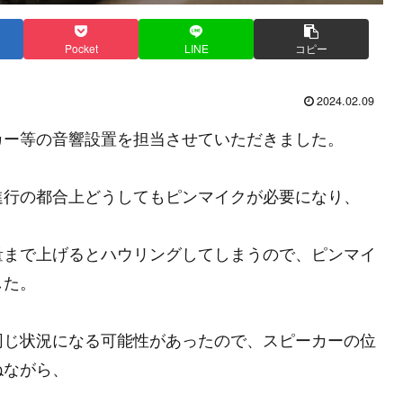
Pocket
LINE
コピー
2024.02.09
カー等の音響設置を担当させていただきました。
進行の都合上どうしてもピンマイクが必要になり、
量まで上げるとハウリングしてしまうので、ピンマイ
した。
同じ状況になる可能性があったので、スピーカーの位
ねながら、