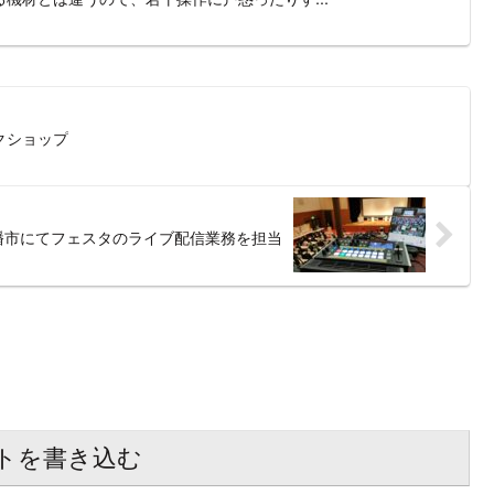
クショップ
幡市にてフェスタのライブ配信業務を担当
トを書き込む