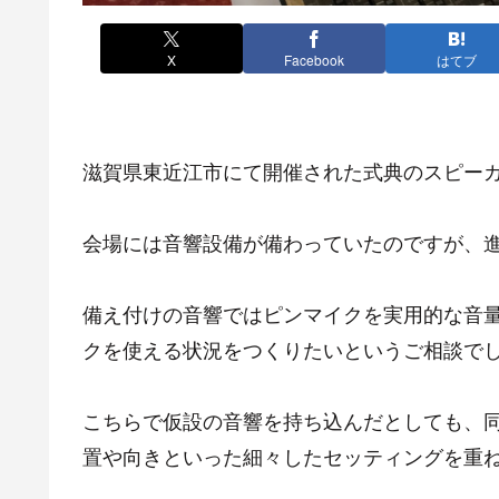
X
Facebook
はてブ
滋賀県東近江市にて開催された式典のスピー
会場には音響設備が備わっていたのですが、
備え付けの音響ではピンマイクを実用的な音
クを使える状況をつくりたいというご相談で
こちらで仮設の音響を持ち込んだとしても、
置や向きといった細々したセッティングを重