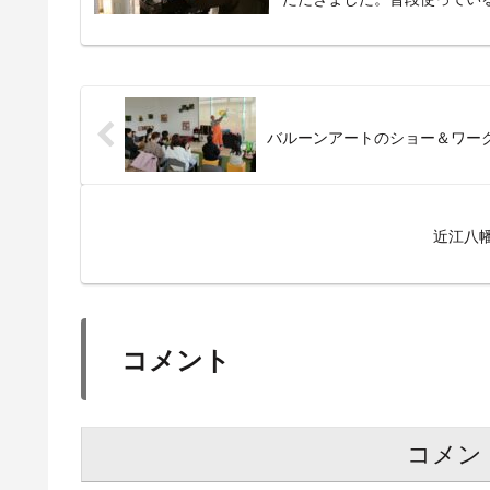
バルーンアートのショー＆ワー
近江八
コメント
コメン