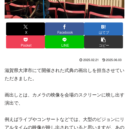
X
Facebook
はてブ
Pocket
LINE
コピー
2025.02.21
2025.06.03
滋賀県大津市にて開催された式典の画出しを担当させてい
ただきました。
画出しとは、カメラの映像を会場のスクリーンに映し出す
演出で、
例えばライブやコンサートなどでは、大型のビジョンにリ
アルタイムの映像が映し出されていると思いますが、あの