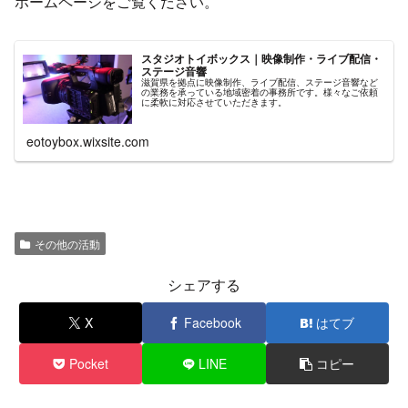
ホームページをご覧ください。
スタジオトイボックス｜映像制作・ライブ配信・
ステージ音響
滋賀県を拠点に映像制作、ライブ配信、ステージ音響など
の業務を承っている地域密着の事務所です。様々なご依頼
に柔軟に対応させていただきます。
eotoybox.wixsite.com
その他の活動
シェアする
X
Facebook
はてブ
Pocket
LINE
コピー