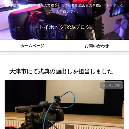
滋賀県でイベントと映像の業務を行っている地域密着の事務所「トイボック
ス」のブログです。
トイボックスのブログ
ホームページ
お問い合わせ
大津市にて式典の画出しを担当しました
その他の活動