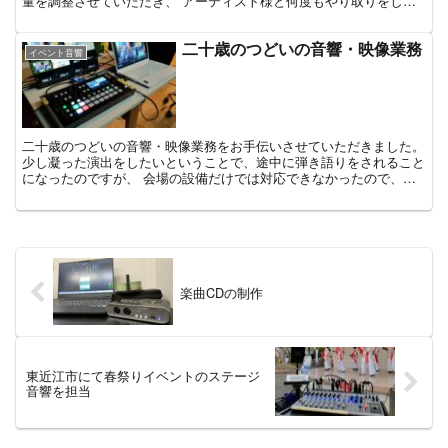
量を調整させていただき、 アーティスト様と何度もやり取りをしな
がら、聴きやすいバランスになるまで微調整させていただ...
二十歳のつどいの音響・映像業務
イベント音響
二十歳のつどいの音響・映像業務をお手伝いさせていただきました。
少し凝った演出をしたいということで、途中に弾き語りをされること
になったのですが、 会場の設備だけでは対応できなかったので、ミ
キサーやDIを持参して対応させていただきました。 当...
楽曲CDの制作
東近江市にて春祭りイベントのステージ
音響を担当