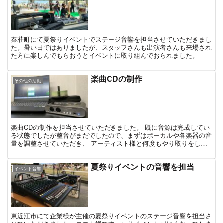
秦荘町にて夏祭りイベントでステージ音響を担当させていただきまし
た。暑い日ではありましたが、スタッフさんも出演者さんも来場され
た方に楽しんでもらおうとイベントに取り組んでおられました。
楽曲CDの制作
その他の活動
楽曲CDの制作を担当させていただきました。 既に音源は完成してい
る状態でしたが整音がまだでしたので、まずはボーカルや各楽器の音
量を調整させていただき、 アーティスト様と何度もやり取りをしな
がら、聴きやすいバランスになるまで微調整させていただ...
夏祭りイベントの音響を担当
イベント音響
東近江市にて企業様が主催の夏祭りイベントのステージ音響を担当さ