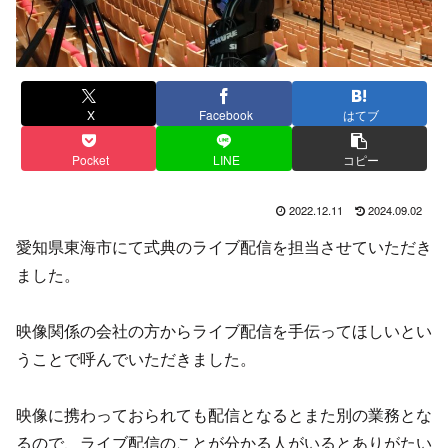
X
Facebook
はてブ
Pocket
LINE
コピー
2022.12.11
2024.09.02
愛知県東海市にて式典のライブ配信を担当させていただき
ました。
映像関係の会社の方からライブ配信を手伝ってほしいとい
うことで呼んでいただきました。
映像に携わっておられても配信となるとまた別の業務とな
るので、ライブ配信のことが分かる人がいるとありがたい