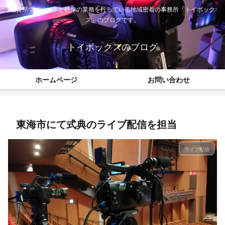
滋賀県でイベントと映像の業務を行っている地域密着の事務所「トイボック
ス」のブログです。
トイボックスのブログ
ホームページ
お問い合わせ
東海市にて式典のライブ配信を担当
ライブ配信