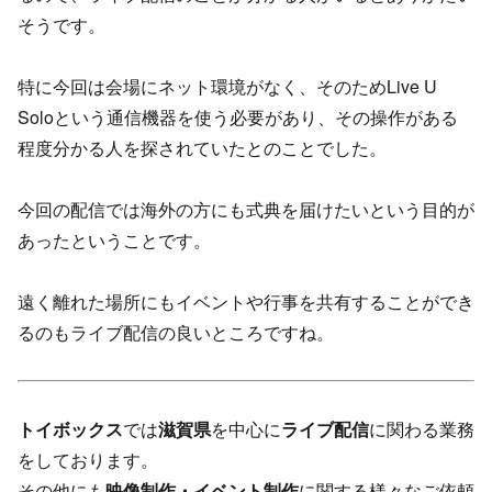
そうです。
特に今回は会場にネット環境がなく、そのためLive U
Soloという通信機器を使う必要があり、その操作がある
程度分かる人を探されていたとのことでした。
今回の配信では海外の方にも式典を届けたいという目的が
あったということです。
遠く離れた場所にもイベントや行事を共有することができ
るのもライブ配信の良いところですね。
トイボックス
では
滋賀県
を中心に
ライブ配信
に関わる業務
をしております。
その他にも
映像制作・イベント制作
に関する様々なご依頼