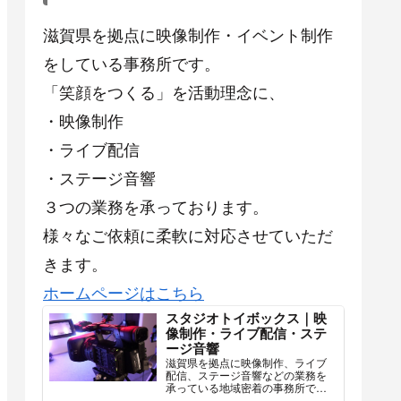
滋賀県を拠点に映像制作・イベント制作
をしている事務所です。
「笑顔をつくる」を活動理念に、
・映像制作
・ライブ配信
・ステージ音響
３つの業務を承っております。
様々なご依頼に柔軟に対応させていただ
きます。
ホームページはこちら
スタジオトイボックス｜映
像制作・ライブ配信・ステ
ージ音響
滋賀県を拠点に映像制作、ライブ
配信、ステージ音響などの業務を
承っている地域密着の事務所で
す。様々なご依頼に柔軟に対応さ