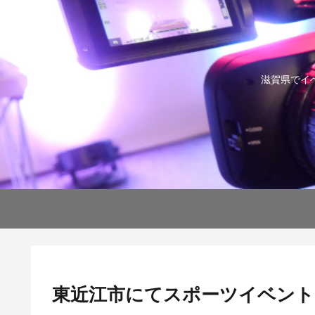
滋賀県でイ
東近江市にてスポーツイベント