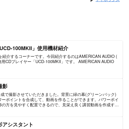
CD-100MKII」使用機材紹介
紹介するコーナーです。今回紹介するのはAMERICAN AUDIO (
CDプレイヤー「UCD-100MKII」です。 AMERICAN AUDIO
撮影
合成で撮影させていただきました。背景に緑の幕(グリーンバック)
ワーポイントを合成して、動画を作ることができます。パワーポイ
師の方を見やすく配置できるので、見栄え良く講習動画を作成する
影アシスタント