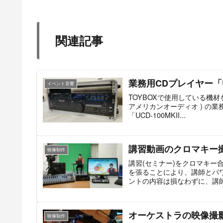
関連記事
業務用CDプレイヤー「U
イベント音響
TOYBOXで使用している機材を
アメリカンオーディオ ) の業務用
「UCD-100MKII...
講習動画のクロマキー
映像制作
講習(セミナー)をクロマキー
を張ることにより、講師とパ
ントの内容は損なわずに、講
ことができます。
オーケストラの映像撮
映像制作