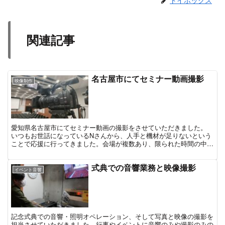
関連記事
名古屋市にてセミナー動画撮影
映像制作
愛知県名古屋市にてセミナー動画の撮影をさせていただきました。
いつもお世話になっているNさんから、人手と機材が足りないという
ことで応援に行ってきました。会場が複数あり、限られた時間の中で
カメラ等の収録機器を設営することが第一関門でしたが、 ...
​式典での音響業務と映像撮影
イベント音響
記念式典での音響・照明オペレーション、そして写真と映像の撮影を
担当させていただきました。行事やイベントに音響のみや撮影のみの