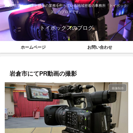
滋賀県でイベントと映像の業務を行っている地域密着の事務所「トイボック
ス」のブログです。
トイボックスのブログ
ホームページ
お問い合わせ
岩倉市にてPR動画の撮影
映像制作