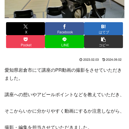
X
Facebook
はてブ
Pocket
LINE
コピー
2023.02.03
2024.09.02
愛知県岩倉市にて講座のPR動画の撮影をさせていただき
ました。
講座への想いやアピールポイントなどを教えていただき、
そこからいかに分かりやすく動画にするか注意しながら、
撮影・編集を担当させていただきました。