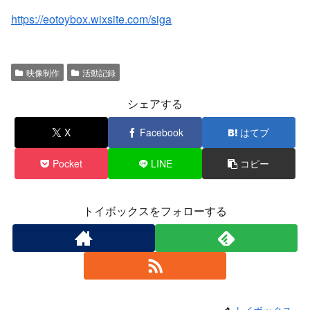
https://eotoybox.wixsite.com/siga
映像制作
活動記録
シェアする
X
Facebook
はてブ
Pocket
LINE
コピー
トイボックスをフォローする
トイボックス