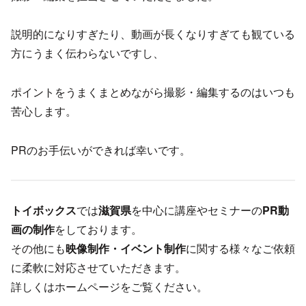
説明的になりすぎたり、動画が長くなりすぎても観ている
方にうまく伝わらないですし、
ポイントをうまくまとめながら撮影・編集するのはいつも
苦心します。
PRのお手伝いができれば幸いです。
トイボックス
では
滋賀県
を中心に講座やセミナーの
PR動
画の制作
をしております。
その他にも
映像制作・イベント制作
に関する様々なご依頼
に柔軟に対応させていただきます。
詳しくはホームページをご覧ください。