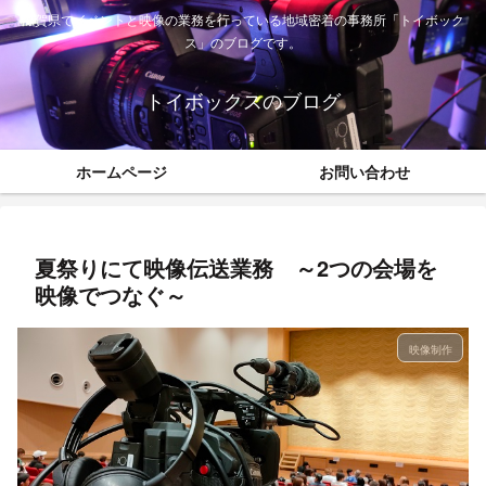
滋賀県でイベントと映像の業務を行っている地域密着の事務所「トイボック
ス」のブログです。
トイボックスのブログ
ホームページ
お問い合わせ
夏祭りにて映像伝送業務 ～2つの会場を
映像でつなぐ～
映像制作