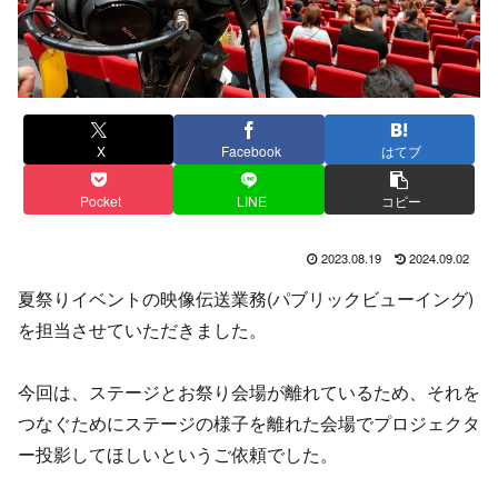
X
Facebook
はてブ
Pocket
LINE
コピー
2023.08.19
2024.09.02
夏祭りイベントの映像伝送業務(パブリックビューイング)
を担当させていただきました。
今回は、ステージとお祭り会場が離れているため、それを
つなぐためにステージの様子を離れた会場でプロジェクタ
ー投影してほしいというご依頼でした。