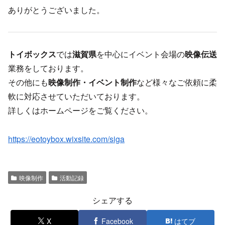
ありがとうございました。
トイボックス
では
滋賀県
を中心にイベント会場の
映像伝送
業務をしております。
その他にも
映像制作・イベント制作
など様々なご依頼に柔
軟に対応させていただいております。
詳しくはホームページをご覧ください。
https://eotoybox.wixsite.com/siga
映像制作
活動記録
シェアする
X
Facebook
はてブ