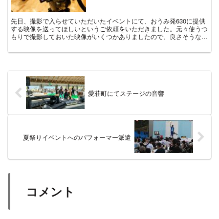
先日、撮影で入らせていただいたイベントにて、おうみ発630に提供
する映像を送ってほしいというご依頼をいただきました。元々使うつ
もりで撮影しておいた映像がいくつかありましたので、良さそうなも
のをいくつかピックアップしてお送りしました。まだ観れ...
愛荘町にてステージの音響
夏祭りイベントへのパフォーマー派遣
コメント