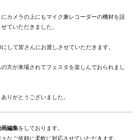
うにカメラの上にもマイク兼レコーダーの機材を設
させていただきました。
Dにして皆さんにお渡しさせていただきます。
んの方が来場されてフェスタを楽しんでおられまし
。ありがとうございました。
をしております。
動画編集
様々なご依頼に柔軟に対応させていただきます。