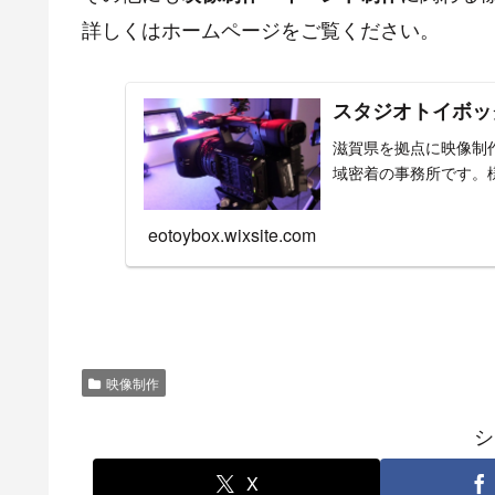
詳しくはホームページをご覧ください。
スタジオトイボッ
滋賀県を拠点に映像制
域密着の事務所です。
eotoybox.wixsite.com
映像制作
シ
X