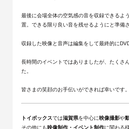
最後に会場全体の空気感の音を収録できるよ
置。できる限り良い音を残せるようにと準備
収録した映像と音声は編集をして最終的にDV
長時間のイベントではありましたが、たくさ
た。
皆さまの笑顔のお手伝いができれば幸いです
では
を中心に
や
トイボックス
滋賀県
映像撮影
その他にも
に関わる
映像制作・イベント制作