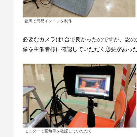
箱馬で簡易イントレを制作
必要なカメラは1台で良かったのですが、念の
像を主催者様に確認していただく必要があっ
モニターで画角等を確認していただく