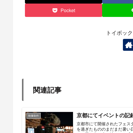
Pocket
トイボック
関連記事
京都にてイベントの記
映像制作
京都市にて開催されたフェス
を過ぎたもののまだまだ暑い