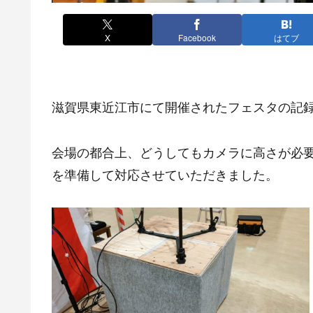
X
Facebook
はてブ
滋賀県東近江市にて開催されたフェスタの記
会場の都合上、どうしてもカメラに高さが必要
を準備して対応させていただきました。