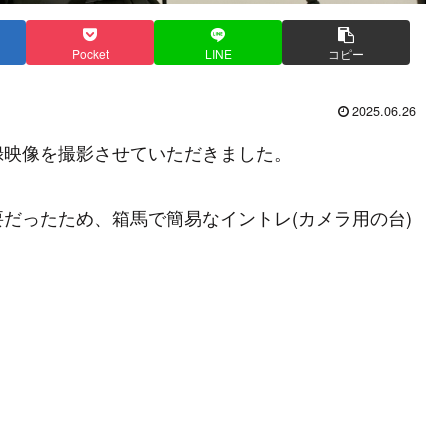
Pocket
LINE
コピー
2025.06.26
録映像を撮影させていただきました。
だったため、箱馬で簡易なイントレ(カメラ用の台)