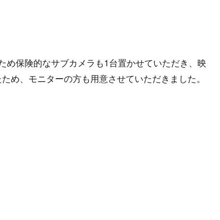
ため保険的なサブカメラも1台置かせていただき、映
たため、モニターの方も用意させていただきました。