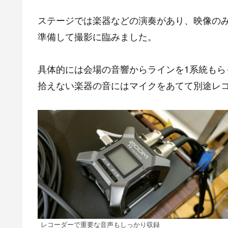
ステージでは楽器などの演奏があり、映像の
準備して撮影に臨みました。
具体的には会場の音響からラインを1系統も
拾えない楽器の音にはマイクをあてて別途レ
レコーダーで重要な音声もしっかり収録