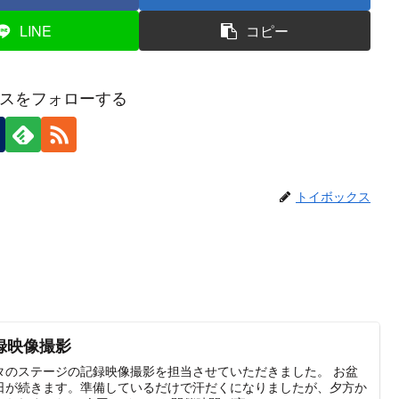
LINE
コピー
スをフォローする
トイボックス
録映像撮影
タのステージの記録映像撮影を担当させていただきました。 お盆
日が続きます。準備しているだけで汗だくになりましたが、夕方か