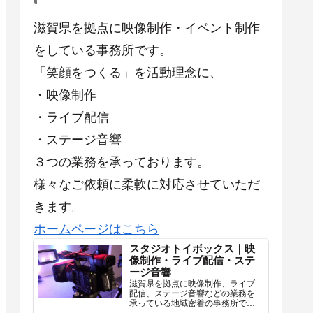
滋賀県を拠点に映像制作・イベント制作
をしている事務所です。
「笑顔をつくる」を活動理念に、
・映像制作
・ライブ配信
・ステージ音響
３つの業務を承っております。
様々なご依頼に柔軟に対応させていただ
きます。
ホームページはこちら
スタジオトイボックス｜映
像制作・ライブ配信・ステ
ージ音響
滋賀県を拠点に映像制作、ライブ
配信、ステージ音響などの業務を
承っている地域密着の事務所で
す。様々なご依頼に柔軟に対応さ