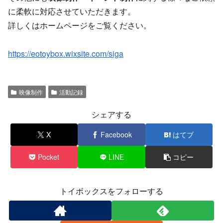
に柔軟に対応させていただきます。
詳しくはホームページをご覧ください。
https://eotoybox.wixsite.com/siga
映像制作
活動記録
シェアする
X
Facebook
はてブ
Pocket
LINE
コピー
トイボックスをフォローする