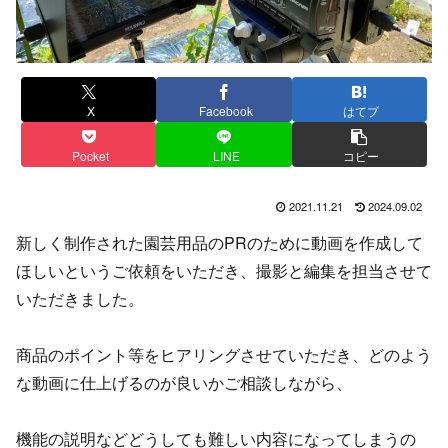
X
Facebook
はてブ
Pocket
LINE
コピー
2021.11.21
2024.09.02
新しく制作された園芸用品のPRのために動画を作成して
ほしいというご依頼をいただき、撮影と編集を担当させて
いただきました。
商品のポイント等をヒアリングさせていただき、どのよう
な動画に仕上げるのが良いかご相談しながら、
機能の説明などどうしても難しい内容になってしまうの