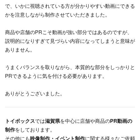
で、いかに視聴されている方が分かりやすい動画にできる
かを注意しながら制作させていただきました。
商品や店舗のPRこそ動画が強い部分ではあるのですが、
説明的になりすぎて見づらい内容になってしまうと意味が
ありません。
うまくバランスを取りながら、本質的な部分をしっかりと
PRできるように気を付ける必要があります。
ありがとうございました。
トイボックス
では
滋賀県
を中心に店舗や商品の
PR動画の
制作
をしております。
その他にも
映像制作・イベント制作
に関する様々なご依頼