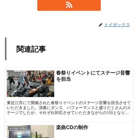
トイボックス
関連記事
春祭りイベントにてステージ音響
イベント音響
を担当
東近江市にて開催された春祭りイベントのステージ音響を担当させて
いただきました。演奏にダンス、パフォーマンスと盛りだくさんのス
テージでしたが、それぞれ対応させていただきながらの1日となりま
した。
楽曲CDの制作
その他の活動