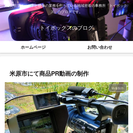
滋賀県でイベントと映像の業務を行っている地域密着の事務所「トイボック
ス」のブログです。
トイボックスのブログ
ホームページ
お問い合わせ
米原市にて商品PR動画の制作
映像制作