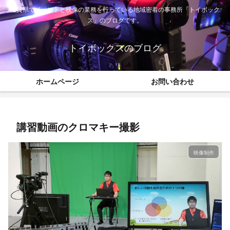
滋賀県でイベントと映像の業務を行っている地域密着の事務所「トイボック
ス」のブログです。
トイボックスのブログ
ホームページ
お問い合わせ
講習動画のクロマキー撮影
映像制作