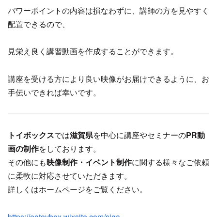
パワーポイントの内容は損なわずに、講師の方を見やすく
配置できるので、
見栄え良く講習動画を作成することができます。
講座を受ける方により良い映像がお届けできるように、お
手伝いできれば幸いです。
トイボックス
では
滋賀県
を中心に講座やセミナーの
PR動
画の制作
をしております。
その他にも
映像制作・イベント制作
に関する様々なご依頼
に柔軟に対応させていただきます。
詳しくはホームページをご覧ください。
https://eotoybox.wixsite.com/siga