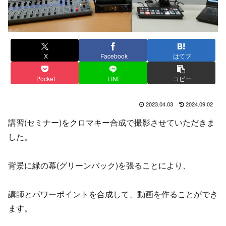
X
Facebook
はてブ
Pocket
LINE
コピー
2023.04.03
2024.09.02
講習(セミナー)をクロマキー合成で撮影させていただきま
した。
背景に緑の幕(グリーンバック)を張ることにより、
講師とパワーポイントを合成して、動画を作ることができ
ます。