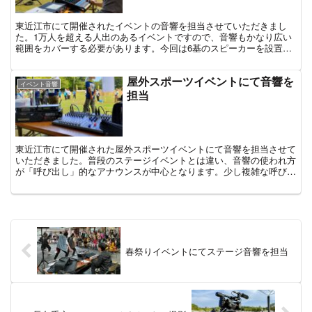
東近江市にて開催されたイベントの音響を担当させていただきまし
た。1万人を超える人出のあるイベントですので、音響もかなり広い
範囲をカバーする必要があります。今回は6基のスピーカーを設置し
て、できるだけステージの音がお届けできるようにと対応させていた
だきました
屋外スポーツイベントにて音響を
イベント音響
担当
東近江市にて開催された屋外スポーツイベントにて音響を担当させて
いただきました。普段のステージイベントとは違い、音響の使われ方
が「呼び出し」的なアナウンスが中心となります。少し複雑な呼び出
しのある現場でしたので、できる限りスムーズに進行できるように
春祭りイベントにてステージ音響を担当