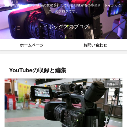
滋賀県でイベントと映像の業務を行っている地域密着の事務所「トイボック
ス」のブログです。
トイボックスのブログ
ホームページ
お問い合わせ
YouTubeの収録と編集
映像制作