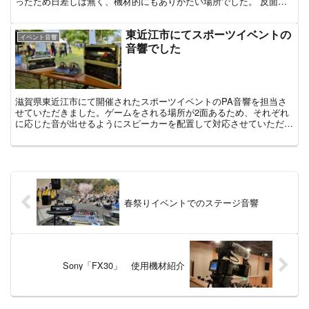
ったため日差しは無く、機材的にもありがたい場所でした。 反面、
屋根のあるぶん音がよく響くので、演者さんにとっては少し...
東近江市にてスポーツイベントの
イベント音響
音響でした
滋賀県東近江市にて開催されたスポーツイベントのPA音響を担当さ
せていただきました。ゲームをされる場所が2面あるため、それぞれ
に応じた音が出せるようにスピーカーを配置して対応させていただき
ました。ワイヤレスマイクを2本使用＋αの比較的容易な業...
春祭りイベントでのステージ音響
Sony「FX30」 使用機材紹介