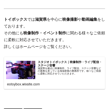
トイボックス
では
滋賀県
を中心に
映像撮影
や
動画編集
をし
ております。
その他にも
映像制作・イベント制作
に関わる様々なご依頼
に柔軟に対応させていただきます。
詳しくはホームページをご覧ください。
スタジオトイボックス｜映像制作・ライブ配信・
ステージ音響
滋賀県を拠点に映像制作、ライブ配信、ステージ音響など
の業務を承っている地域密着の事務所です。様々なご依頼
に柔軟に対応させていただきます。
eotoybox.wixsite.com