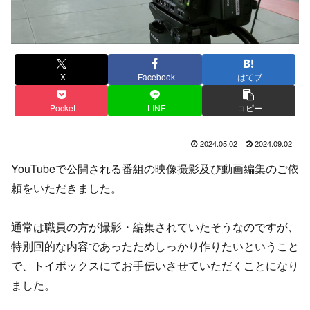
X
Facebook
はてブ
Pocket
LINE
コピー
2024.05.02
2024.09.02
YouTubeで公開される番組の映像撮影及び動画編集のご依
頼をいただきました。
通常は職員の方が撮影・編集されていたそうなのですが、
特別回的な内容であったためしっかり作りたいということ
で、トイボックスにてお手伝いさせていただくことになり
ました。