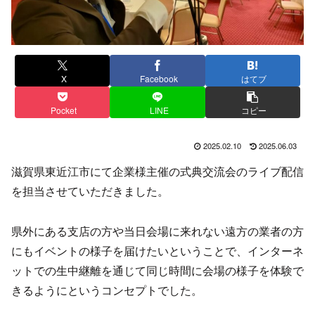
X
Facebook
はてブ
Pocket
LINE
コピー
2025.02.10
2025.06.03
滋賀県東近江市にて企業様主催の式典交流会のライブ配信
を担当させていただきました。
県外にある支店の方や当日会場に来れない遠方の業者の方
にもイベントの様子を届けたいということで、インターネ
ットでの生中継離を通じて同じ時間に会場の様子を体験で
きるようにというコンセプトでした。