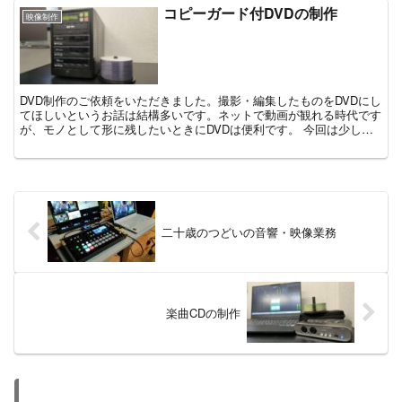
コピーガード付DVDの制作
映像制作
DVD制作のご依頼をいただきました。撮影・編集したものをDVDにし
てほしいというお話は結構多いです。ネットで動画が観れる時代です
が、モノとして形に残したいときにDVDは便利です。 今回は少し特
殊で、コピーガードも付けてほしいということでした...
二十歳のつどいの音響・映像業務
楽曲CDの制作