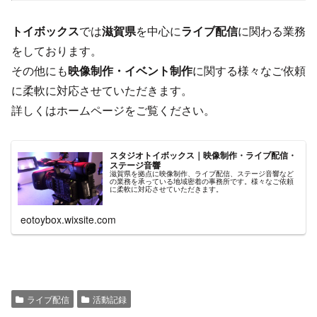
トイボックス
では
滋賀県
を中心に
ライブ配信
に関わる業務
をしております。
その他にも
映像制作・イベント制作
に関する様々なご依頼
に柔軟に対応させていただきます。
詳しくはホームページをご覧ください。
スタジオトイボックス｜映像制作・ライブ配信・
ステージ音響
滋賀県を拠点に映像制作、ライブ配信、ステージ音響など
の業務を承っている地域密着の事務所です。様々なご依頼
に柔軟に対応させていただきます。
eotoybox.wixsite.com
ライブ配信
活動記録