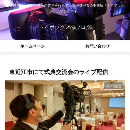
滋賀県でイベントと映像の業務を行っている地域密着の事務所「トイボック
ス」のブログです。
トイボックスのブログ
ホームページ
お問い合わせ
東近江市にて式典交流会のライブ配信
ライブ配信